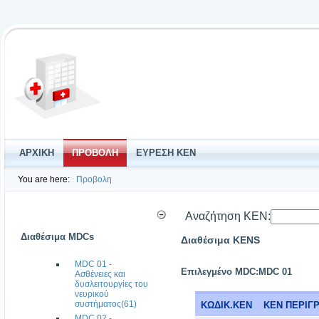
ΑΡΧΙΚΗ
ΠΡΟΒΟΛΗ
ΕΥΡΕΣΗ ΚΕΝ
You are here:
Προβολη
Αναζήτηση ΚΕΝ:
Διαθέσιμα MDCs
Διαθέσιμα KENS
MDC 01 -
Επιλεγμένο MDC:MDC 01
Ασθένειες και
δυσλειτουργίες του
νευρικού
συστήματος(61)
ΚΩΔΙΚ.ΚΕΝ
ΚΕΝ ΠΕΡΙΓ
MDC 02 -