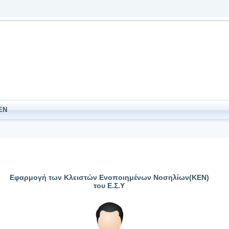
ΕΝ
Εφαρμογή των Κλειστών Ενοποιημένων Νοσηλίων(ΚΕΝ)
του Ε.Σ.Υ