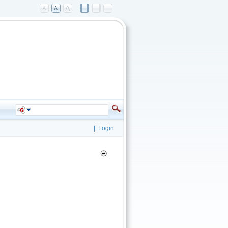
|
Login